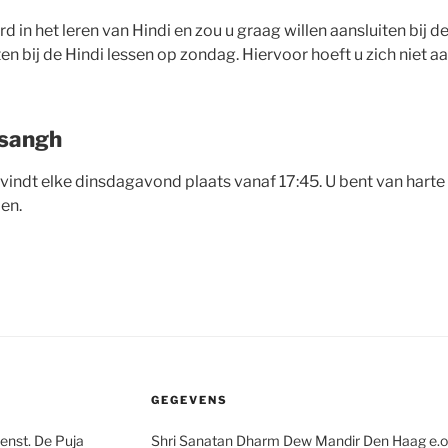
d in het leren van Hindi en zou u graag willen aansluiten bij d
ten bij de Hindi lessen op zondag. Hiervoor hoeft u zich niet a
sangh
indt elke dinsdagavond plaats vanaf 17:45. U bent van hart
oen.
GEGEVENS
ienst. De Puja
Shri Sanatan Dharm Dew Mandir Den Haag e.o