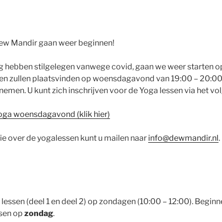
Dew Mandir gaan weer beginnen!
ng hebben stilgelegen vanwege covid, gaan we weer starten 
en zullen plaatsvinden op woensdagavond van 19:00 – 20:00.
emen. U kunt zich inschrijven voor de Yoga lessen via het vo
Yoga woensdagavond (klik hier)
e over de yogalessen kunt u mailen naar
info@dewmandir.nl
.
lessen (deel 1 en deel 2) op zondagen (10:00 – 12:00). Beginn
ssen op
zondag
.