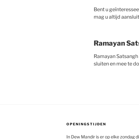
Bent u geïnteresseer
mag u altijd aanslui
Ramayan Sat
Ramayan Satsangh v
sluiten en mee te d
OPENINGSTIJDEN
In Dew Mandir is er op elke zondag d