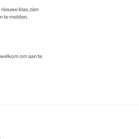
e nieuwe klas, dan
an te melden.
e welkom om aan te
.