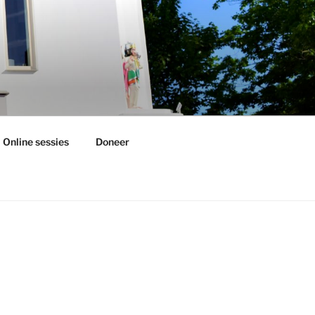
Online sessies
Doneer