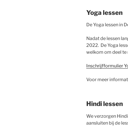
Yoga lessen
De Yoga lessen in 
Nadat de lessen la
2022. De Yoga less
welkom om deel te n
Inschrijfformulier 
Voor meer informati
Hindi lessen
We verzorgen Hindi 
aansluiten bij de le