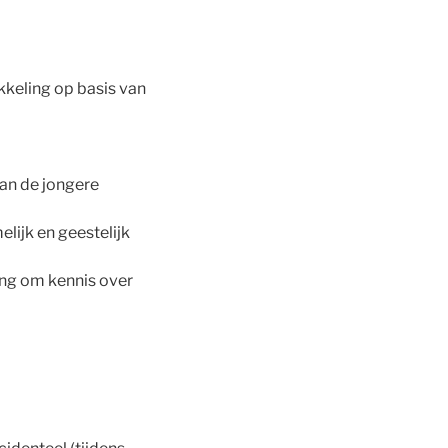
kkeling op basis van
aan de jongere
lijk en geestelijk
ing om kennis over