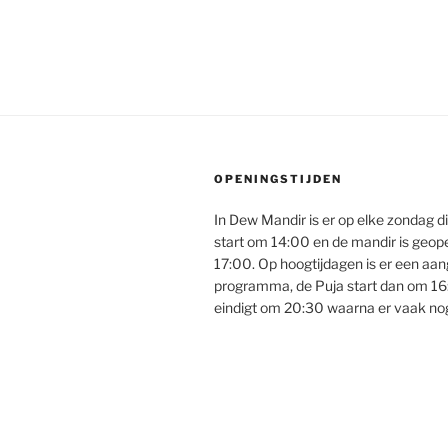
OPENINGSTIJDEN
In Dew Mandir is er op elke zondag d
start om 14:00 en de mandir is geop
17:00. Op hoogtijdagen is er een aa
programma, de Puja start dan om 16:
eindigt om 20:30 waarna er vaak nog