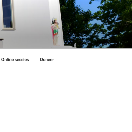
Online sessies
Doneer