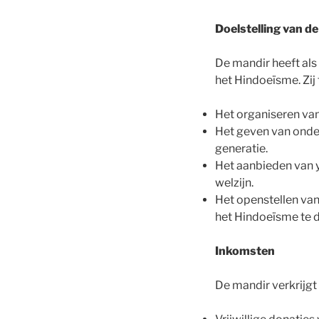
Doelstelling van de 
De mandir heeft als
het Hindoeïsme. Zij 
Het organiseren van
Het geven van onderw
generatie.
Het aanbieden van y
welzijn.
Het openstellen va
het Hindoeïsme te d
Inkomsten
De mandir verkrijgt