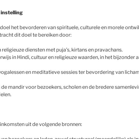
instelling
 doel het bevorderen van spirituele, culturele en morele ontwi
tracht dit doel te bereiken door:
 religieuze diensten met puja’s, kirtans en pravachans.
ijs in Hindi, cultuur en religieuze waarden, in het bijzonder 
ogalessen en meditatieve sessies ter bevordering van lichame
n de mandir voor bezoekers, scholen en de bredere samenlev
elen.
 inkomsten uit de volgende bronnen: