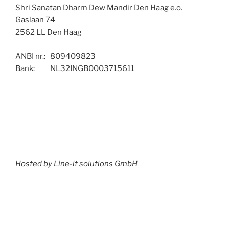
Shri Sanatan Dharm Dew Mandir Den Haag e.o.
Gaslaan 74
2562 LL Den Haag
ANBI nr.: 809409823
Bank: NL32INGB0003715611
Hosted by Line-it solutions GmbH