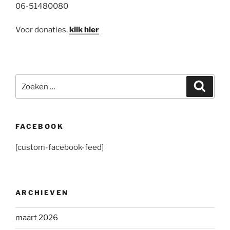
06-51480080
Voor donaties,
klik hier
Zoeken
Zoeke
naar:
FACEBOOK
[custom-facebook-feed]
ARCHIEVEN
maart 2026