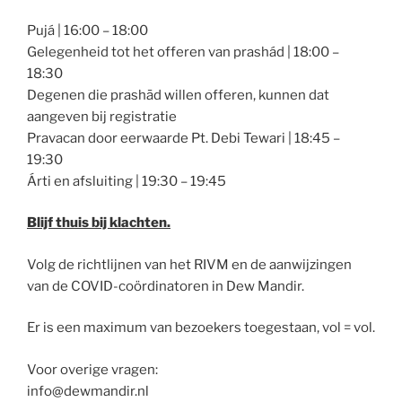
Pujá | 16:00 – 18:00
Gelegenheid tot het offeren van prashád | 18:00 –
18:30
Degenen die prashād willen offeren, kunnen dat
aangeven bij registratie
Pravacan door eerwaarde Pt. Debi Tewari | 18:45 –
19:30
Árti en afsluiting | 19:30 – 19:45
Blijf thuis bij klachten.
Volg de richtlijnen van het RIVM en de aanwijzingen
van de COVID-coördinatoren in Dew Mandir.
Er is een maximum van bezoekers toegestaan, vol = vol.
Voor overige vragen:
info@dewmandir.nl