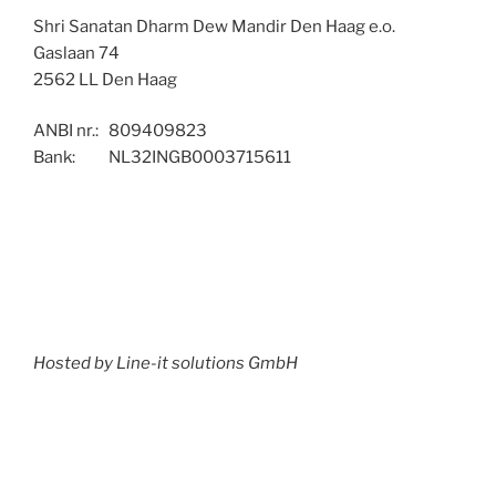
Shri Sanatan Dharm Dew Mandir Den Haag e.o.
Gaslaan 74
2562 LL Den Haag
ANBI nr.: 809409823
Bank: NL32INGB0003715611
Hosted by Line-it solutions GmbH