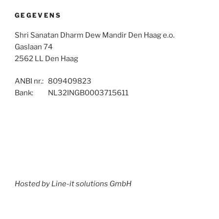
GEGEVENS
Shri Sanatan Dharm Dew Mandir Den Haag e.o.
Gaslaan 74
2562 LL Den Haag
ANBI nr.: 809409823
Bank: NL32INGB0003715611
Hosted by Line-it solutions GmbH