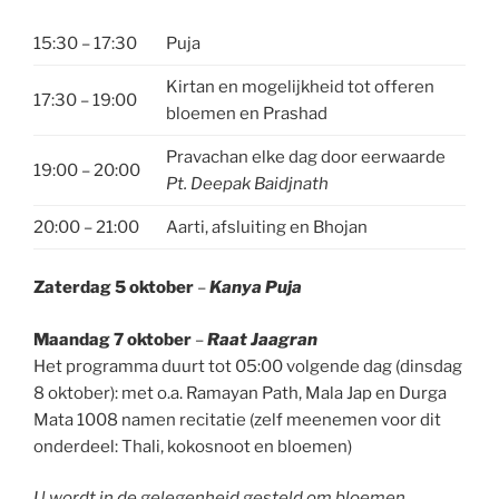
15:30 – 17:30
Puja
Kirtan en mogelijkheid tot offeren
17:30 – 19:00
bloemen en Prashad
Pravachan elke dag door eerwaarde
19:00 – 20:00
Pt. Deepak Baidjnath
20:00 – 21:00
Aarti, afsluiting en Bhojan
Zaterdag 5 oktober
–
Kanya Puja
Maandag 7 oktober
–
Raat Jaagran
Het programma duurt tot 05:00 volgende dag (dinsdag
8 oktober): met o.a. Ramayan Path, Mala Jap en Durga
Mata 1008 namen recitatie (zelf meenemen voor dit
onderdeel: Thali, kokosnoot en bloemen)
U wordt in de gelegenheid gesteld om bloemen,