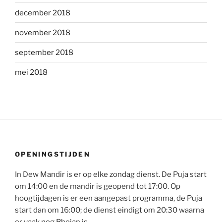
december 2018
november 2018
september 2018
mei 2018
OPENINGSTIJDEN
In Dew Mandir is er op elke zondag dienst. De Puja start
om 14:00 en de mandir is geopend tot 17:00. Op
hoogtijdagen is er een aangepast programma, de Puja
start dan om 16:00; de dienst eindigt om 20:30 waarna
er vaak nog Bhojan is.