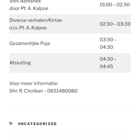
Shiv Abhishek
01:00 – 02:30
door Pt. A. Kalpoe
Diverse verhalen/Kirtan
02:30 – 03:30
o.l.v. Pt. A. Kalpoe
03:30 –
Gezamenlijke Puja
04:30
04:30 –
Afsluiting
04:45
Voor meer informatie:
Dhr. R. Chotkan – 0651480080
CATEGORIEËN
UNCATEGORIZED