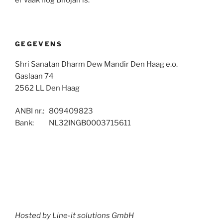
GEGEVENS
Shri Sanatan Dharm Dew Mandir Den Haag e.o.
Gaslaan 74
2562 LL Den Haag
ANBI nr.: 809409823
Bank: NL32INGB0003715611
Hosted by Line-it solutions GmbH