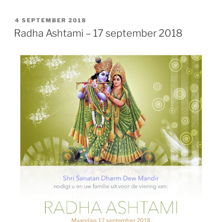
GEPLAATST
4 SEPTEMBER 2018
OP
Radha Ashtami – 17 september 2018