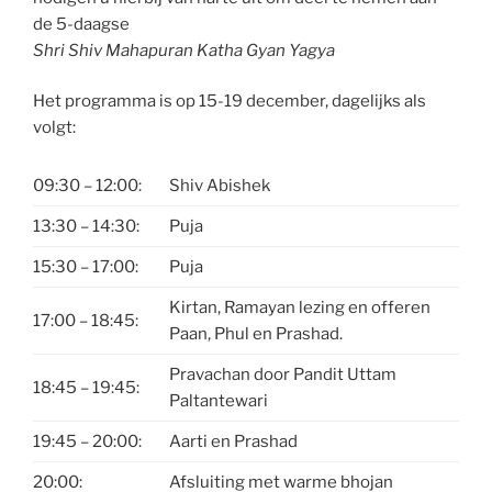
de 5-daagse
Shri Shiv Mahapuran Katha Gyan Yagya
Het programma is op 15-19 december, dagelijks als
volgt:
09:30 – 12:00:
Shiv Abishek
13:30 – 14:30:
Puja
15:30 – 17:00:
Puja
Kirtan, Ramayan lezing en offeren
17:00 – 18:45:
Paan, Phul en Prashad.
Pravachan door Pandit Uttam
18:45 – 19:45:
Paltantewari
19:45 – 20:00:
Aarti en Prashad
20:00:
Afsluiting met warme bhojan