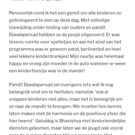
Persoonlijk vond ik het een genot om alle kinderen zo
gebiologeerd te zien op deze dag. Met volledige
toewijding onder leiding van ouders en pandit
Djwalapersad hebben ze de poojá uitgevoerd. Er was
tevens ruimte voor spelletjes en aan het eind van het
programma was er gewoon patat, berlinerbol en heel
veel lekkere kinderdrankjes! Mijn neefje was helemaal
happy en vroeg zijn moeder in de auto wanneer er weer
een kinderfeestje was in de mandir!
Pandit Djwalapersad zei overigens iets wat ik nog
belangrijk vind om te herhalen, namelijk: ‘ook al
snappen kinderen niet alles, maar het is belangrijk om
ze naar de mandir te brengen. We moeten hen kennis
laten maken met de harmonie en de positieve sfeer die
hier heerst’. Gelukkig is Bhavishya met kindvriendelijke
diensten gekomen, maar laten we de jeugd ook vooral