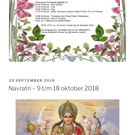
GEPLAATST
23 SEPTEMBER 2018
OP
Navratri – 9 t/m 18 oktober 2018