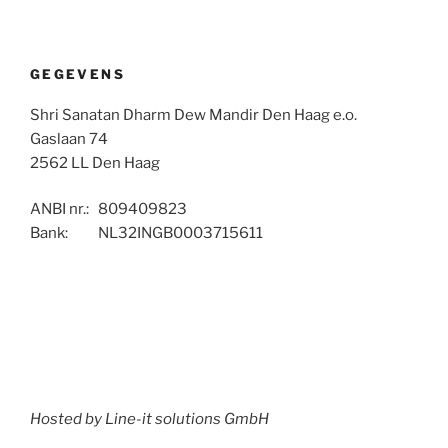
GEGEVENS
Shri Sanatan Dharm Dew Mandir Den Haag e.o.
Gaslaan 74
2562 LL Den Haag
ANBI nr.: 809409823
Bank: NL32INGB0003715611
Hosted by Line-it solutions GmbH