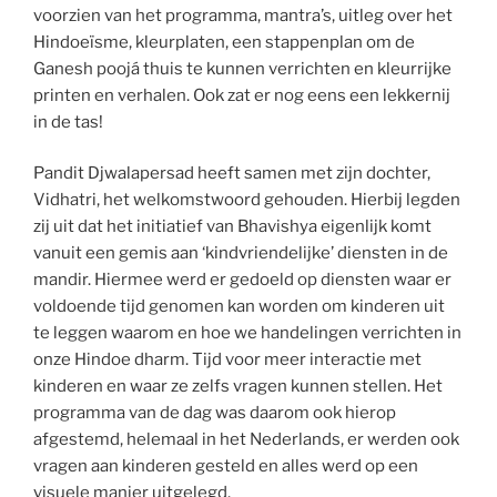
voorzien van het programma, mantra’s, uitleg over het
Hindoeïsme, kleurplaten, een stappenplan om de
Ganesh poojá thuis te kunnen verrichten en kleurrijke
printen en verhalen. Ook zat er nog eens een lekkernij
in de tas!
Pandit Djwalapersad heeft samen met zijn dochter,
Vidhatri, het welkomstwoord gehouden. Hierbij legden
zij uit dat het initiatief van Bhavishya eigenlijk komt
vanuit een gemis aan ‘kindvriendelijke’ diensten in de
mandir. Hiermee werd er gedoeld op diensten waar er
voldoende tijd genomen kan worden om kinderen uit
te leggen waarom en hoe we handelingen verrichten in
onze Hindoe dharm. Tijd voor meer interactie met
kinderen en waar ze zelfs vragen kunnen stellen. Het
programma van de dag was daarom ook hierop
afgestemd, helemaal in het Nederlands, er werden ook
vragen aan kinderen gesteld en alles werd op een
visuele manier uitgelegd.