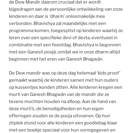
de Dew Mandir daarom cruciaal dat er wordt
bijgedragen aan de persoonlijke ontwikkeling van onze
kinderen en daar is ‘dharm’ onlosmakelijk mee
verbonden. Bhavishya zal maandelijks met een
programma komen, toegespitst op kinderen waarbij ze
leren over een specifieke devi of devta, eventueel in
combinatie met een feestdag. Bhavishya is begonnen
met een Ganesh poojá, omdat we in onze dharm altijd
beginnen met het eren van Ganesh Bhagwán.
De Dew mandir was op deze dag helemaal ‘kids proof’
gemaakt waarbij de kinderen samen met hun ouders
op kussentjes konden zitten. Alle kinderen kregen een
murti van Ganesh Bhagwán van de mandir die ze
tevens mochten houden na afloop. Aan de hand van
deze murti’s, de benodigdheden en hun eigen
offeringen zouden ze de pooja uitvoeren. Op hun
zitplek stond voor alle kinderen een goodiebag klaar
met een boekje speciaal voor hun vormgegeven en