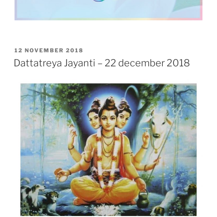
GEPLAATST
12 NOVEMBER 2018
OP
Dattatreya Jayanti – 22 december 2018