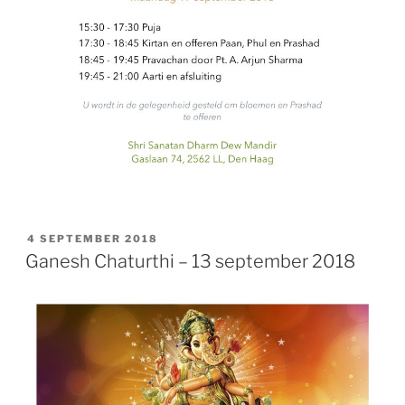
GEPLAATST
4 SEPTEMBER 2018
OP
Ganesh Chaturthi – 13 september 2018