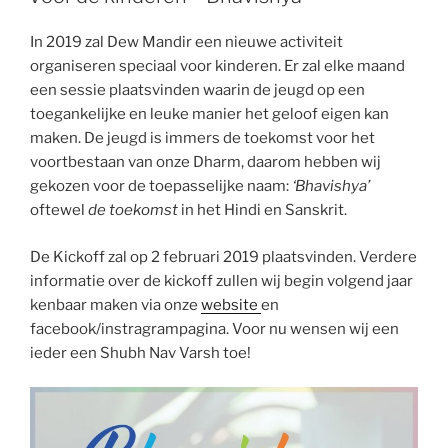
In 2019 zal Dew Mandir een nieuwe activiteit
organiseren speciaal voor kinderen. Er zal elke maand
een sessie plaatsvinden waarin de jeugd op een
toegankelijke en leuke manier het geloof eigen kan
maken. De jeugd is immers de toekomst voor het
voortbestaan van onze Dharm, daarom hebben wij
gekozen voor de toepasselijke naam:
‘Bhavishya’
oftewel
de toekomst
in het Hindi en Sanskrit.
De Kickoff zal op 2 februari 2019 plaatsvinden. Verdere
informatie over de kickoff zullen wij begin volgend jaar
kenbaar maken via onze
website
en
facebook/instragrampagina. Voor nu wensen wij een
ieder een Shubh Nav Varsh toe!